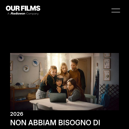
Vai
al
Main
contenuto
Menu
2026
NON ABBIAM BISOGNO DI